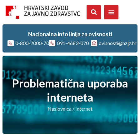
Nacionalna info linija za ovisnosti
0-800-2000-70
091-4683-070
ovisnosti@hzjz.hr
Problematična uporaba
interneta
Naslovnica
/
Internet