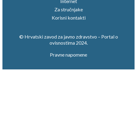
Internet
Za stručnjake
Korisni kontakti
© Hrvatski zavod za javno zdravstvo – Portal o
ovisnostima 2024.
Pravne napomene