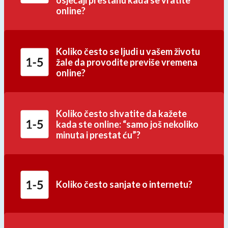
online?
Koliko često se ljudi u vašem životu
žale da provodite previše vremena
online?
Koliko često shvatite da kažete
kada ste online: “samo još nekoliko
minuta i prestat ću”?
Koliko često sanjate o internetu?