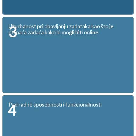
3
Užurbanost pri obavljanju zadataka kao što je
domaća zadaća kako bi mogli biti online
4
Pad radne sposobnosti i funkcionalnosti