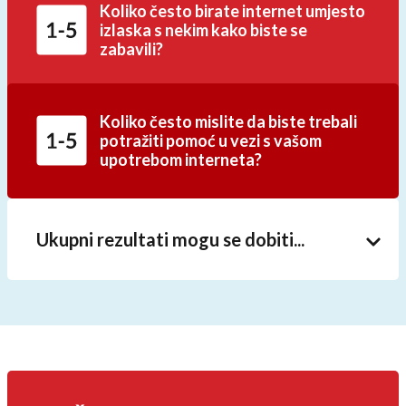
Koliko često birate internet umjesto
izlaska s nekim kako biste se
zabavili?
Koliko često mislite da biste trebali
potražiti pomoć u vezi s vašom
upotrebom interneta?
Ukupni rezultati mogu se dobiti...