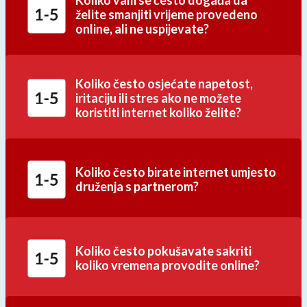
želite smanjiti vrijeme provedeno
online, ali ne uspijevate?
Koliko često osjećate napetost,
iritaciju ili stres ako ne možete
koristiti internet koliko želite?
Koliko često birate internet umjesto
druženja s partnerom?
Koliko često pokušavate sakriti
koliko vremena provodite online?