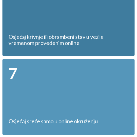
Osjećaj krivnje ili obrambeni stav u vezi s
vremenom provedenim online
7
Osjećaj sreće samo u online okruženju