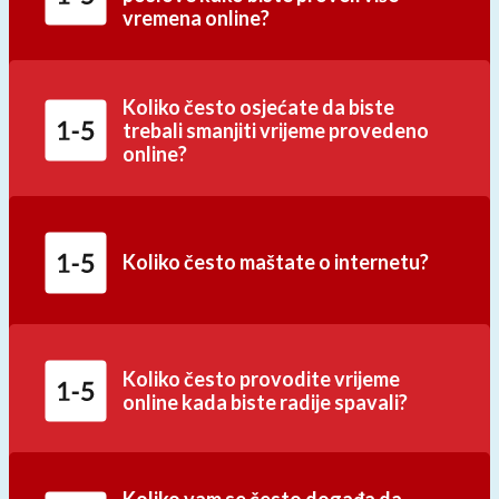
vremena online?
Koliko često osjećate da biste
trebali smanjiti vrijeme provedeno
online?
Koliko često maštate o internetu?
Koliko često provodite vrijeme
online kada biste radije spavali?
Koliko vam se često događa da