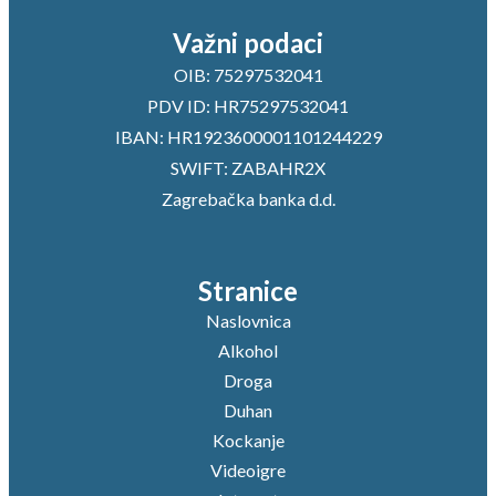
Važni podaci
OIB: 75297532041
PDV ID: HR75297532041
IBAN: HR1923600001101244229
SWIFT: ZABAHR2X
Zagrebačka banka d.d.
Stranice
Naslovnica
Alkohol
Droga
Duhan
Kockanje
Videoigre