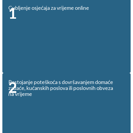
1
Gubljenje osjećaja za vrijeme online
2
Postojanje poteškoća s dovršavanjem domaće
zadaće, kućanskih poslova ili poslovnih obveza
na vrijeme