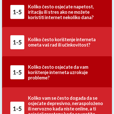
Koliko često osjećate napetost,
iritaciju ili stres ako ne možete
koristiti internet nekoliko dana?
Koliko često korištenje interneta
ometa vaš rad ili učinkovitost?
Koliko često osjećate da vam
korištenje interneta uzrokuje
probleme?
Koliko vam se često događa da se
osjećate depresivno, neraspoloženo
ili nervozno kada niste online, a ti
osjećaji prestanu kada se vratite