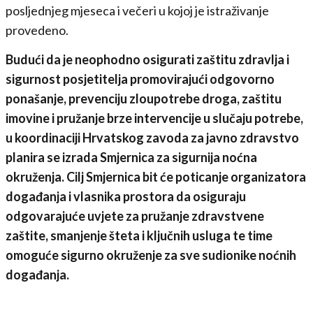
posljednjeg mjeseca i večeri u kojoj je istraživanje
provedeno.
Budući da je neophodno osigurati zaštitu zdravlja i
sigurnost posjetitelja promovirajući odgovorno
ponašanje, prevenciju zloupotrebe droga, zaštitu
imovine i pružanje brze intervencije u slučaju potrebe,
u koordinaciji Hrvatskog zavoda za javno zdravstvo
planira se izrada Smjernica za sigurnija noćna
okruženja. Cilj Smjernica bit će poticanje organizatora
događanja i vlasnika prostora da osiguraju
odgovarajuće uvjete za pružanje zdravstvene
zaštite, smanjenje šteta i ključnih usluga te time
omoguće sigurno okruženje za sve sudionike noćnih
događanja.