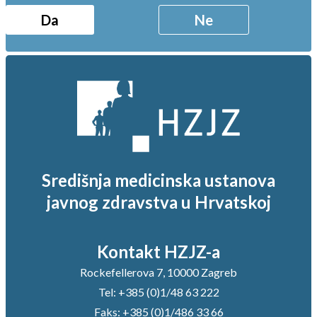
Da
Ne
Središnja medicinska ustanova
javnog zdravstva u Hrvatskoj
Kontakt HZJZ-a
Rockefellerova 7, 10000 Zagreb
Tel:
+385 (0)1/48 63 222
Faks:
+385 (0)1/486 33 66