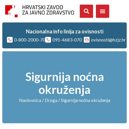
Nacionalna info linija za ovisnosti
0-800-2000-70
091-4683-070
ovisnosti@hzjz.hr
Sigurnija noćna
okruženja
Naslovnica
/
Droga
/
Sigurnija noćna okruženja