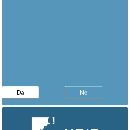
Da
Ne