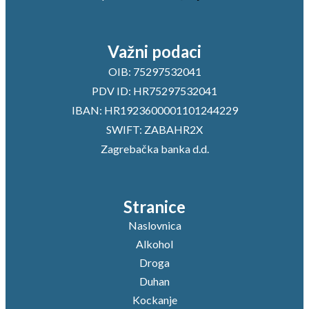
Važni podaci
OIB: 75297532041
PDV ID: HR75297532041
IBAN: HR1923600001101244229
SWIFT: ZABAHR2X
Zagrebačka banka d.d.
Stranice
Naslovnica
Alkohol
Droga
Duhan
Kockanje