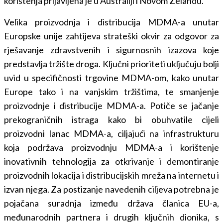
korištenja prijavljena je u Australiji i Novom Zelandu.
Velika proizvodnja i distribucija MDMA-a unutar
Europske unije zahtijeva strateški okvir za odgovor za
rješavanje zdravstvenih i sigurnosnih izazova koje
predstavlja tržište droga. Ključni prioriteti uključuju bolji
uvid u specifičnosti trgovine MDMA-om, kako unutar
Europe tako i na vanjskim tržištima, te smanjenje
proizvodnje i distribucije MDMA-a. Potiče se jačanje
prekograničnih istraga kako bi obuhvatile cijeli
proizvodni lanac MDMA-a, ciljajući na infrastrukturu
koja podržava proizvodnju MDMA-a i korištenje
inovativnih tehnologija za otkrivanje i demontiranje
proizvodnih lokacija i distribucijskih mreža na internetu i
izvan njega. Za postizanje navedenih ciljeva potrebna je
pojačana suradnja između država članica EU-a,
međunarodnih partnera i drugih ključnih dionika, s