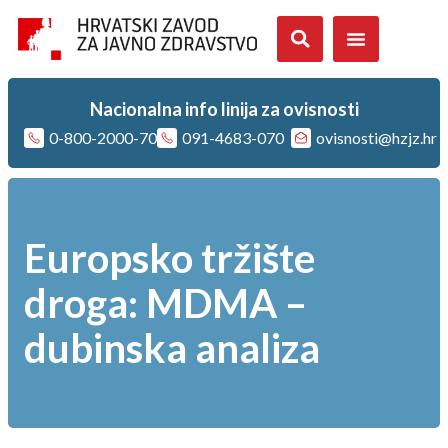
Nacionalna info linija za ovisnosti
0-800-2000-70
091-4683-070
ovisnosti@hzjz.hr
Europsko tržište
droga: MDMA –
dubinska analiza